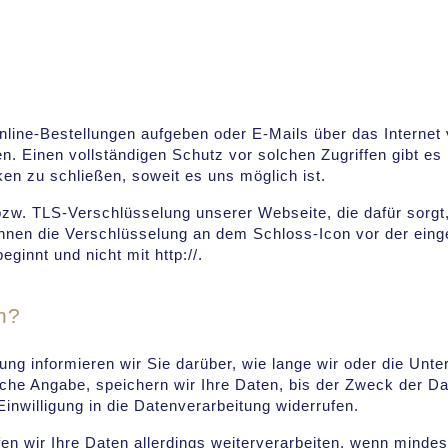
nline-Bestellungen aufgeben oder E-Mails über das Interne
en. Einen vollständigen Schutz vor solchen Zugriffen gibt es 
en zu schließen, soweit es uns möglich ist.
w. TLS-Verschlüsselung unserer Webseite, die dafür sorgt, 
ennen die Verschlüsselung an dem Schloss-Icon vor der ein
eginnt und nicht mit http://.
n?
ng informieren wir Sie darüber, wie lange wir oder die Unt
lche Angabe, speichern wir Ihre Daten, bis der Zweck der Dat
inwilligung in die Datenverarbeitung widerrufen.
fen wir Ihre Daten allerdings weiterverarbeiten, wenn minde