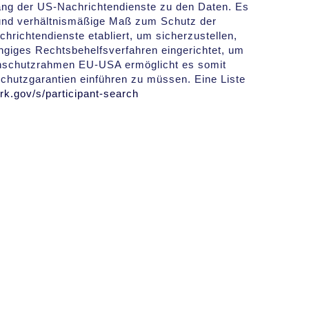
ng der US-Nachrichtendienste zu den Daten. Es
 und verhältnismäßige Maß zum Schutz der
hrichtendienste etabliert, um sicherzustellen,
giges Rechtsbehelfsverfahren eingerichtet, um
enschutzrahmen EU-USA ermöglicht es somit
chutzgarantien einführen zu müssen. Eine Liste
k.gov/s/participant-search