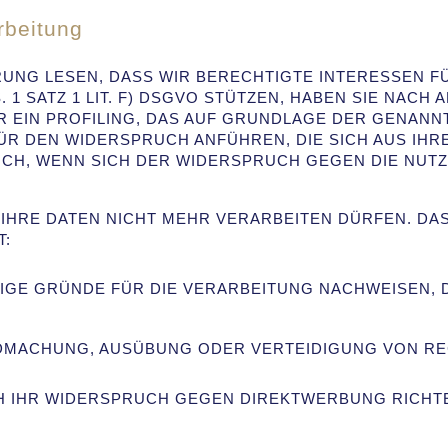
rbeitung
UNG LESEN, DASS WIR BERECHTIGTE INTERESSEN F
. 1 SATZ 1 LIT. F) DSGVO STÜTZEN, HABEN SIE NACH
R EIN PROFILING, DAS AUF GRUNDLAGE DER GENANN
ÜR DEN WIDERSPRUCH ANFÜHREN, DIE SICH AUS IH
ICH, WENN SICH DER WIDERSPRUCH GEGEN DIE NUT
 IHRE DATEN NICHT MEHR VERARBEITEN DÜRFEN. DAS
T:
E GRÜNDE FÜR DIE VERARBEITUNG NACHWEISEN, D
NDMACHUNG, AUSÜBUNG ODER VERTEIDIGUNG VON R
H IHR WIDERSPRUCH GEGEN DIREKTWERBUNG RICHTE