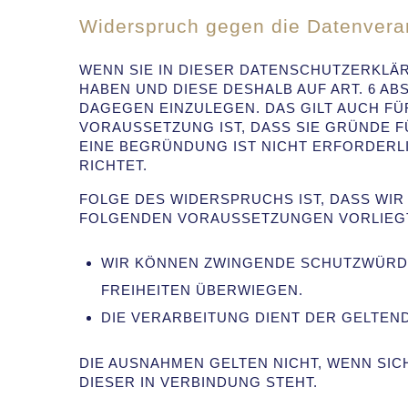
Widerspruch gegen die Datenvera
WENN SIE IN DIESER DATENSCHUTZERKLÄR
HABEN UND DIESE DESHALB AUF ART. 6 ABS
DAGEGEN EINZULEGEN. DAS GILT AUCH FÜ
VORAUSSETZUNG IST, DASS SIE GRÜNDE F
EINE BEGRÜNDUNG IST NICHT ERFORDERL
RICHTET.
FOLGE DES WIDERSPRUCHS IST, DASS WIR
FOLGENDEN VORAUSSETZUNGEN VORLIEG
WIR KÖNNEN ZWINGENDE SCHUTZWÜRDIG
FREIHEITEN ÜBERWIEGEN.
DIE VERARBEITUNG DIENT DER GELTE
DIE AUSNAHMEN GELTEN NICHT, WENN SIC
DIESER IN VERBINDUNG STEHT.