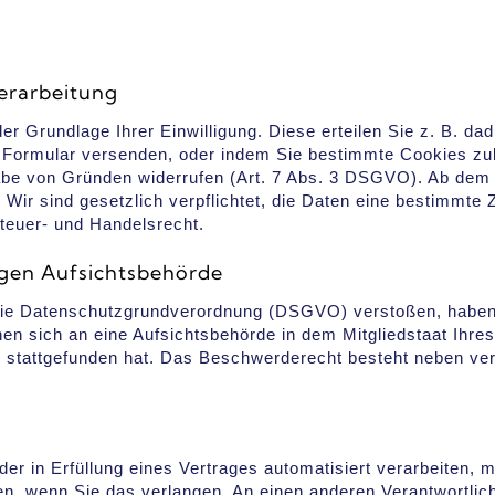
verarbeitung
er Grundlage Ihrer Einwilligung. Diese erteilen Sie z. B. da
 Formular versenden, oder indem Sie bestimmte Cookies zu
gabe von Gründen widerrufen (Art. 7 Abs. 3 DSGVO). Ab dem 
Wir sind gesetzlich verpflichtet, die Daten eine bestimmte 
teuer- und Handelsrecht.
igen Aufsichtsbehörde
 die Datenschutzgrundverordnung (DSGVO) verstoßen, haben
n sich an eine Aufsichtsbehörde in dem Mitgliedstaat Ihres 
stattgefunden hat. Das Beschwerderecht besteht neben verw
oder in Erfüllung eines Vertrages automatisiert verarbeiten,
, wenn Sie das verlangen. An einen anderen Verantwortlich