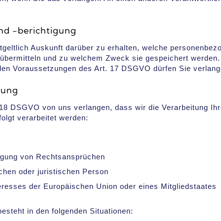
nd -berichtigung
geltlich Auskunft darüber zu erhalten, welche personenbez
bermitteln und zu welchem Zweck sie gespeichert werden. S
den Voraussetzungen des Art. 17 DSGVO dürfen Sie verlange
tung
 18 DSGVO von uns verlangen, dass wir die Verarbeitung Ih
olgt verarbeitet werden:
igung von Rechtsansprüchen
chen oder juristischen Person
teresses der Europäischen Union oder eines Mitgliedstaates
esteht in den folgenden Situationen: