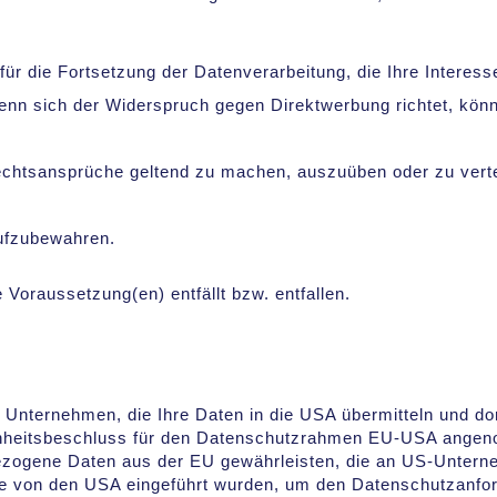
r die Fortsetzung der Datenverarbeitung, die Ihre Interess
enn sich der Widerspruch gegen Direktwerbung richtet, kön
echtsansprüche geltend zu machen, auszuüben oder zu vertei
aufzubewahren.
 Voraussetzung(en) entfällt bzw. entfallen.
Unternehmen, die Ihre Daten in die USA übermitteln und dor
heitsbeschluss für den Datenschutzrahmen EU-USA angenom
zogene Daten aus der EU gewährleisten, die an US-Unterne
ie von den USA eingeführt wurden, um den Datenschutzanfo