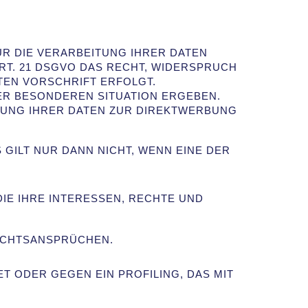
ÜR DIE VERARBEITUNG IHRER DATEN
 ART. 21 DSGVO DAS RECHT, WIDERSPRUCH
TEN VORSCHRIFT ERFOLGT.
RER BESONDEREN SITUATION ERGEBEN.
ZUNG IHRER DATEN ZUR DIREKTWERBUNG
 GILT NUR DANN NICHT, WENN EINE DER
IE IHRE INTERESSEN, RECHTE UND
ECHTSANSPRÜCHEN.
T ODER GEGEN EIN PROFILING, DAS MIT