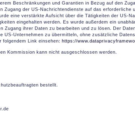
derem Beschränkungen und Garantien in Bezug auf den Zuga
den Zugang der US-Nachrichtendienste auf das erforderliche
de eine verstärkte Aufsicht über die Tätigkeiten der US-Nac
keiten eingehalten werden. Es wurde außerdem ein unabhän
n Zugang ihrer Daten zu bearbeiten und zu lösen. Der Dat
te US-Unternehmen zu übermitteln, ohne zusätzliche Datens
er folgendem Link einsehen:
https://www.dataprivacyframewor
hen Kommission kann nicht ausgeschlossen werden.
utzbeauftragten bestellt.
r.de