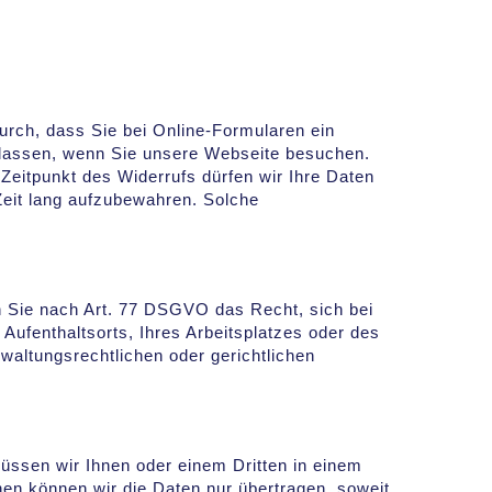
durch, dass Sie bei Online-Formularen ein
lassen, wenn Sie unsere Webseite besuchen.
Zeitpunkt des Widerrufs dürfen wir Ihre Daten
Zeit lang aufzubewahren. Solche
 Sie nach Art. 77 DSGVO das Recht, sich bei
Aufenthaltsorts, Ihres Arbeitsplatzes oder des
altungsrechtlichen oder gerichtlichen
 müssen wir Ihnen oder einem Dritten in einem
en können wir die Daten nur übertragen, soweit