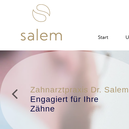
Start
U
Zahnarztpraxis Dr. Salem
Engagiert für Ihren
Zahnersatz